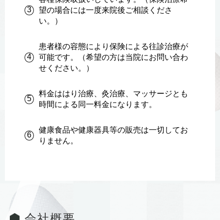
3
望の場合には一度来院後ご相談くださ
い。）
患者様の容態により保険による往診治療が
4
可能です。（希望の方は当院にお問い合わ
せください。）
料金ははり治療、灸治療、マッサージとも
5
時間による同一料金になります。
健康食品や健康器具等の販売は一切してお
6
りません。
会社概要