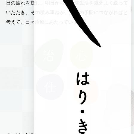
日の疲れを癒し、明日からの日常生活を気分よく送って
いただき、その積み重ねが、病気の予防につながればと
考えて、日々治療にあたっています。