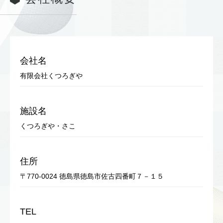
会社名
有限会社くつろぎや
施設名
くつろぎや・さこ
住所
〒770-0024 徳島県徳島市佐古四番町７－１５
TEL