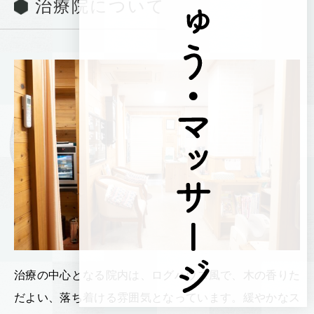
治療院について
治療の中心となる院内は、ログハウス風で、木の香りた
だよい、落ち着ける雰囲気となっています。緩やかなス