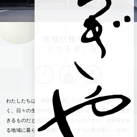
地域に根付く
「くつろぎ」を
わたしたちは、病気は発病してから治療するものではな
く、日々の生活の中の小さな心遣いから 予防、治癒で
きるものだと信じて、仕事を行っています。治療院があ
る地域に暮らす患者様ひとりひとりに寄り添い、今日一